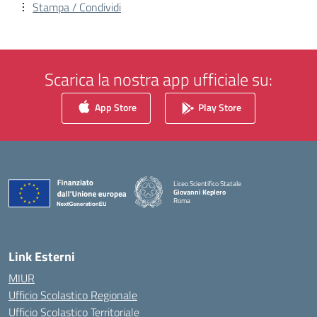
Stampa / Condividi
Scarica la nostra app ufficiale su:
App Store
Play Store
Liceo Scientifico Statale
Giovanni Keplero
Roma
— Visita la pagina iniziale della scuola
Link Esterni
MIUR
Ufficio Scolastico Regionale
Ufficio Scolastico Territoriale