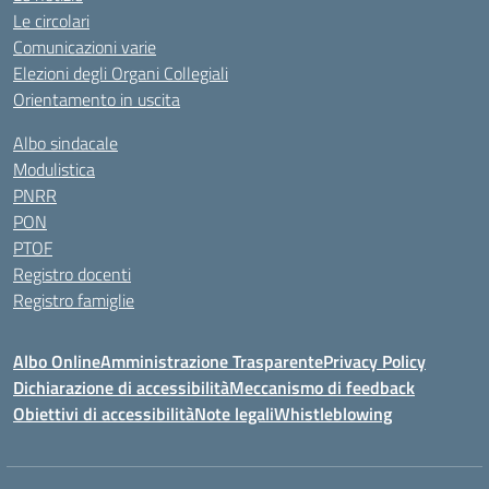
Le circolari
Comunicazioni varie
Elezioni degli Organi Collegiali
Orientamento in uscita
Albo sindacale
Modulistica
PNRR
PON
PTOF
Registro docenti
Registro famiglie
Albo Online
Amministrazione Trasparente
Privacy Policy
Dichiarazione di accessibilità
Meccanismo di feedback
Obiettivi di accessibilità
Note legali
Whistleblowing