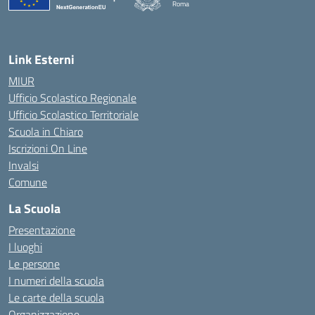
Roma
— Visita la pagina iniziale della scuola
Link Esterni
MIUR
Ufficio Scolastico Regionale
Ufficio Scolastico Territoriale
Scuola in Chiaro
Iscrizioni On Line
Invalsi
Comune
La Scuola
Presentazione
I luoghi
Le persone
I numeri della scuola
Le carte della scuola
Organizzazione