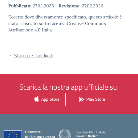
Pubblicato:
27.02.2026
-
Revisione:
27.02.2026
Eccetto dove diversamente specificato, questo articolo è
stato rilasciato sotto Licenza Creative Commons
Attribuzione 4.0 Italia.
Stampa / Condividi
Scarica la nostra app ufficiale su:
App Store
Play Store
Liceo Scientifico Statale
Giovanni Keplero