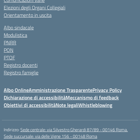
Comunicazioni varie
Elezioni degli Organi Collegiali
Orientamento in uscita
Albo sindacale
Modulistica
PNRR
PON
PTOF
Registro docenti
Registro famiglie
Albo Online
Amministrazione Trasparente
Privacy Policy
Dichiarazione di accessibilità
Meccanismo di feedback
Obiettivi di accessibilità
Note legali
Whistleblowing
Indirizzo:
Sede centrale: via Silvestro Gherardi 87/89 - 00146 Roma.
Sede succursale: via delle Vigne 156 - 00148 Roma