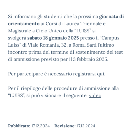
Si informano gli studenti che la prossima
giornata di
orientamento
ai Corsi di Laurea Triennale e
Magistrale a Ciclo Unico della “LUISS” si
svolgerà
sabato 18 gennaio 2025
presso il “Campus
Luiss” di Viale Romania, 32, a Roma. Sarà l’ultimo
incontro prima del termine di sostenimento del test
di ammissione previsto per il 3 febbraio 2025.
Per partecipare è necessario registrarsi
qui
.
Per il riepilogo delle procedure di ammissione alla
“LUISS”, si può visionare il seguente
video
.
Pubblicato:
17.12.2024
-
Revisione:
17.12.2024