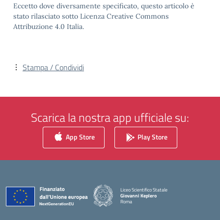
Eccetto dove diversamente specificato, questo articolo è
stato rilasciato sotto Licenza Creative Commons
Attribuzione 4.0 Italia.
Stampa / Condividi
Scarica la nostra app ufficiale su:
App Store
Play Store
Liceo Scientifico Statale
Giovanni Keplero
Roma
— Visita la pagina iniziale della scuola