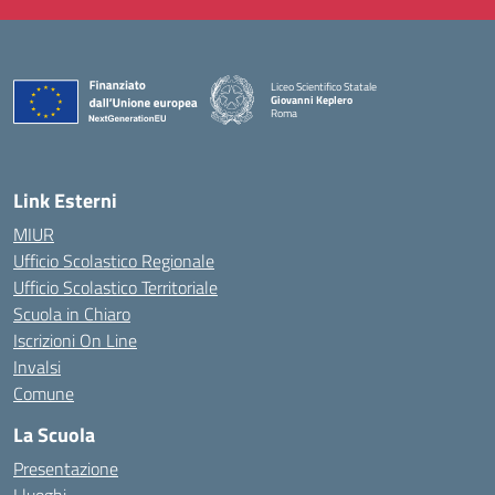
Liceo Scientifico Statale
Giovanni Keplero
Roma
— Visita la pagina iniziale della scuola
Link Esterni
MIUR
Ufficio Scolastico Regionale
Ufficio Scolastico Territoriale
Scuola in Chiaro
Iscrizioni On Line
Invalsi
Comune
La Scuola
Presentazione