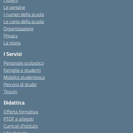
I luoghi
Le persone
I numeri della scuola
Le carte della scuola
Organizzazione
Privacy
La storia
I Servizi
Personale scolastico
Famiglie e studenti
Mobilità studentesca
Percorsi di studio
Tirocini
Didattica
Offerta formativa
PTOF e allegati
Curricoli d’Istituto