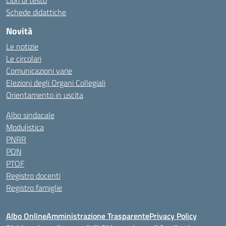
Libri di testo
Schede didattiche
Novità
Le notizie
Le circolari
Comunicazioni varie
Elezioni degli Organi Collegiali
Orientamento in uscita
Albo sindacale
Modulistica
PNRR
PON
PTOF
Registro docenti
Registro famiglie
Albo Online
Amministrazione Trasparente
Privacy Policy