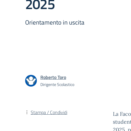
2025
Orientamento in uscita
Roberto Toro
Dirigente Scolastico
Stampa / Condividi
La Faco
student
2025, p