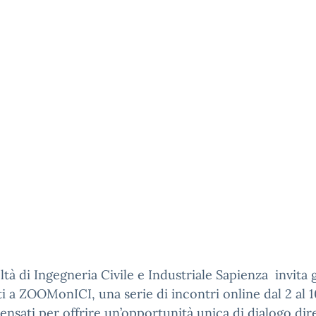
ltà di Ingegneria Civile e Industriale Sapienza invita g
i a ZOOMonICI, una serie di incontri online dal 2 al 1
ensati per offrire un’opportunità unica di dialogo dir