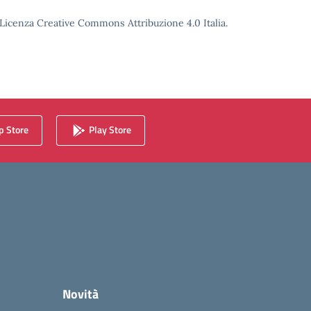
o Licenza Creative Commons Attribuzione 4.0 Italia.
 Store
Play Store
Novità