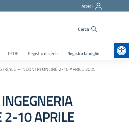
Accedi
Cerca
Apr
PTOF
Registro docenti
Registro famiglie
DUSTRIALE – INCONTRI ONLINE 2-10 APRILE 2025
i INGEGNERIA
E 2-10 APRILE