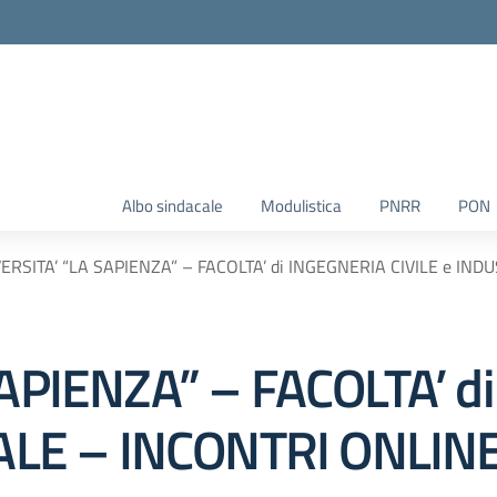
Albo sindacale
Modulistica
PNRR
PON
ERSITA’ “LA SAPIENZA” – FACOLTA’ di INGEGNERIA CIVILE e IN
APIENZA” – FACOLTA’ d
IALE – INCONTRI ONLIN