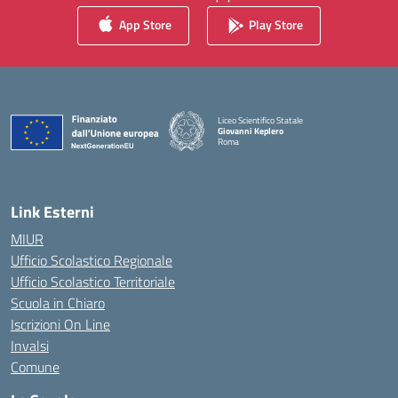
App Store
Play Store
Liceo Scientifico Statale
Giovanni Keplero
Roma
— Visita la pagina iniziale della scuola
Link Esterni
MIUR
Ufficio Scolastico Regionale
Ufficio Scolastico Territoriale
Scuola in Chiaro
Iscrizioni On Line
Invalsi
Comune