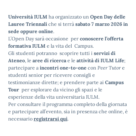
Università IULM
ha organizzato un
Open Day delle
Lauree Triennali
che si terrà
sabato 7 marzo 2026 in
sede oppure online
.
L’Open Day sarà occasione per
conoscere l’offerta
formativa IULM
e la vita del Campus.
Gli studenti potranno scoprire tutti i
servizi di
Ateneo
, le
aree di ricerca
e le
attività di IULM Life
;
partecipare a
incontri one-to-one
con
Peer Tutor
e
studenti senior per ricevere consigli e
testimonianze dirette; e prendere parte ai
Campus
Tour
per esplorare da vicino gli spazi e le
esperienze della vita universitaria IULM.
Per consultare il programma completo della giornata
e partecipare all’evento, sia in presenza che online, è
necessario
registrarsi qui
.