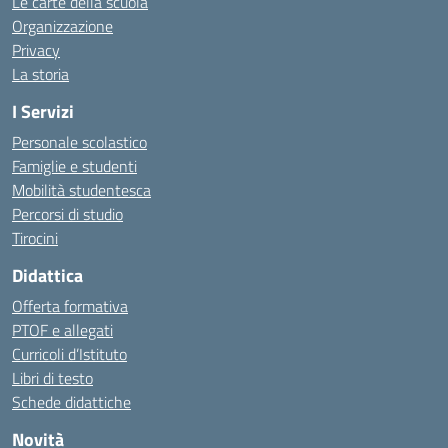
Le carte della scuola
Organizzazione
Privacy
La storia
I Servizi
Personale scolastico
Famiglie e studenti
Mobilità studentesca
Percorsi di studio
Tirocini
Didattica
Offerta formativa
PTOF e allegati
Curricoli d’Istituto
Libri di testo
Schede didattiche
Novità