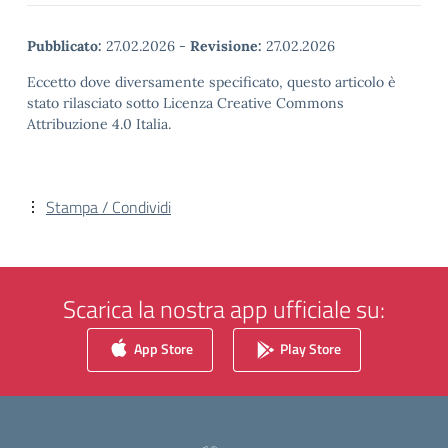
Pubblicato:
27.02.2026
-
Revisione:
27.02.2026
Eccetto dove diversamente specificato, questo articolo è
stato rilasciato sotto Licenza Creative Commons
Attribuzione 4.0 Italia.
Stampa / Condividi
Scarica la nostra app ufficiale su:
App Store
Play Store