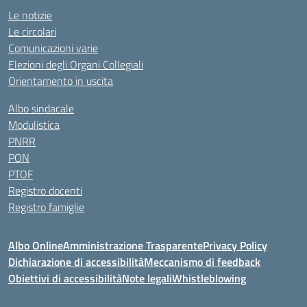
Le notizie
Le circolari
Comunicazioni varie
Elezioni degli Organi Collegiali
Orientamento in uscita
Albo sindacale
Modulistica
PNRR
PON
PTOF
Registro docenti
Registro famiglie
Albo Online
Amministrazione Trasparente
Privacy Policy
Dichiarazione di accessibilità
Meccanismo di feedback
Obiettivi di accessibilità
Note legali
Whistleblowing