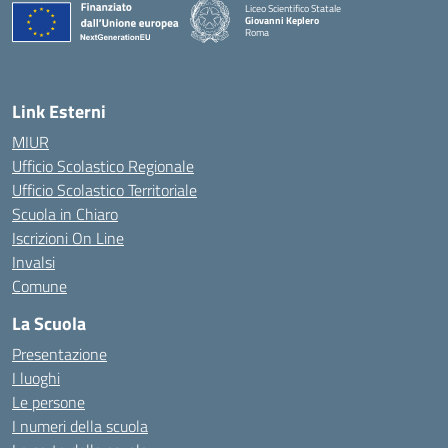
Liceo Scientifico Statale
Giovanni Keplero
Roma
— Visita la pagina iniziale della scuola
Link Esterni
MIUR
Ufficio Scolastico Regionale
Ufficio Scolastico Territoriale
Scuola in Chiaro
Iscrizioni On Line
Invalsi
Comune
La Scuola
Presentazione
I luoghi
Le persone
I numeri della scuola