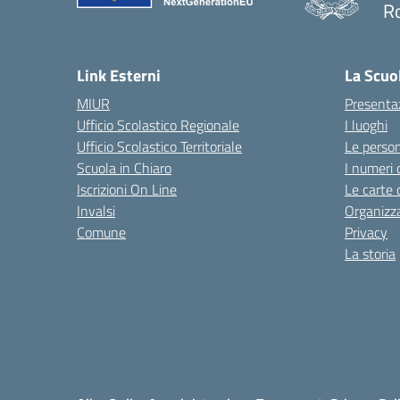
R
— 
Link Esterni
La Scuo
MIUR
Presenta
Ufficio Scolastico Regionale
I luoghi
Ufficio Scolastico Territoriale
Le perso
Scuola in Chiaro
I numeri 
Iscrizioni On Line
Le carte 
Invalsi
Organizz
Comune
Privacy
La storia