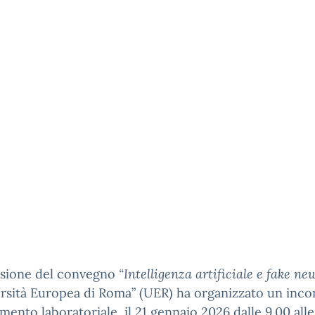
asione del convegno
“Intelligenza artificiale e fake ne
ersità Europea di Roma” (UER) ha organizzato un inco
mento laboratoriale, il 21 gennaio 2026 dalle 9.00 alle