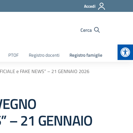
Accedi
Cerca
Apr
PTOF
Registro docenti
Registro famiglie
FICIALE e FAKE NEWS” – 21 GENNAIO 2026
NVEGNO
S” – 21 GENNAIO