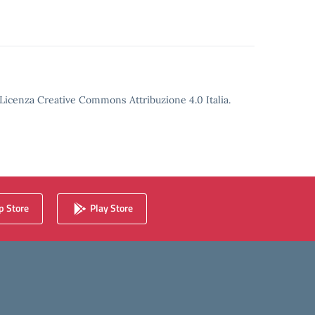
o Licenza Creative Commons Attribuzione 4.0 Italia.
 Store
Play Store