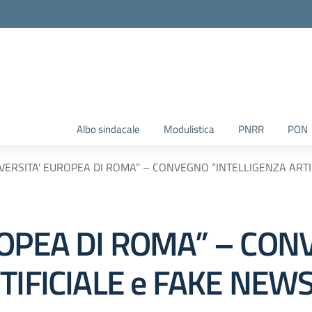
Albo sindacale
Modulistica
PNRR
PON
VERSITA’ EUROPEA DI ROMA” – CONVEGNO “INTELLIGENZA ARTI
ROPEA DI ROMA” – CO
TIFICIALE e FAKE NEW