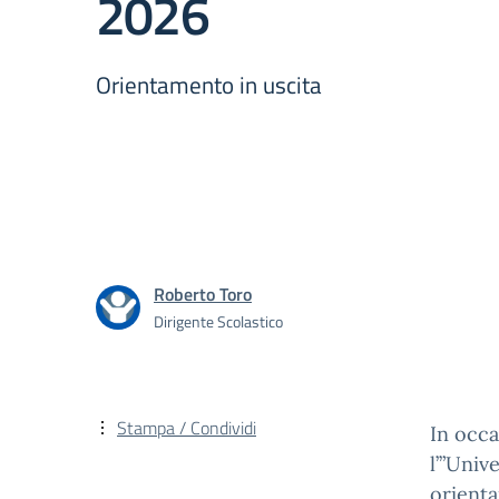
2026
Orientamento in uscita
Roberto Toro
Dirigente Scolastico
Stampa / Condividi
In occ
l’”Univ
orienta