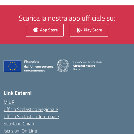
Scarica la nostra app ufficiale su:
App Store
Play Store
Liceo Scientifico Statale
Giovanni Keplero
Roma
— Visita la pagina iniziale della scuola
Link Esterni
MIUR
Ufficio Scolastico Regionale
Ufficio Scolastico Territoriale
Scuola in Chiaro
Iscrizioni On Line