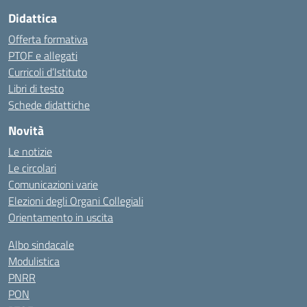
Didattica
Offerta formativa
PTOF e allegati
Curricoli d’Istituto
Libri di testo
Schede didattiche
Novità
Le notizie
Le circolari
Comunicazioni varie
Elezioni degli Organi Collegiali
Orientamento in uscita
Albo sindacale
Modulistica
PNRR
PON