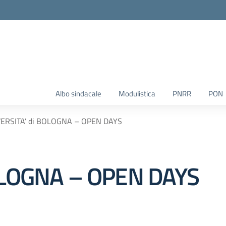
Albo sindacale
Modulistica
PNRR
PON
ERSITA’ di BOLOGNA – OPEN DAYS
OLOGNA – OPEN DAYS