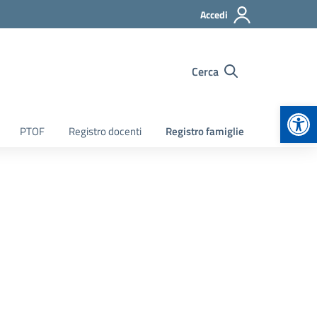
Accedi
Cerca
Apr
PTOF
Registro docenti
Registro famiglie