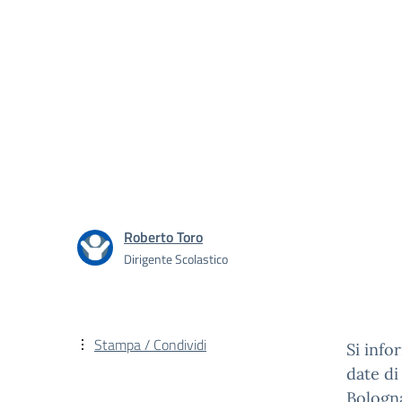
Roberto Toro
Dirigente Scolastico
Stampa / Condividi
Si info
date di
Bologn