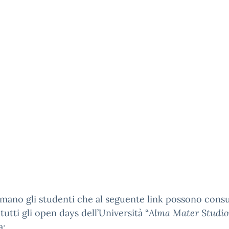
rmano gli studenti che al seguente link possono consu
 tutti gli open days dell’Università “
Alma Mater Studi
a: