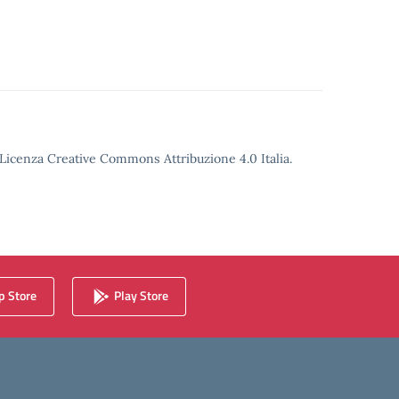
o Licenza Creative Commons Attribuzione 4.0 Italia.
 Store
Play Store