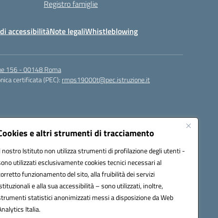
Registro famiglie
di accessibilità
Note legali
Whistleblowing
igne 156 - 00148 Roma
nica certificata (PEC):
rmps19000t@pec.istruzione.it
Cookies e altri strumenti di tracciamento
Il nostro Istituto non utilizza strumenti di profilazione degli utenti -
sono utilizzati esclusivamente cookies tecnici necessari al
corretto funzionamento del sito, alla fruibilità dei servizi
t@istruzione.it
istituzionali e alla sua accessibilità – sono utilizzati, inoltre,
strumenti statistici anonimizzati messi a disposizione da Web
Analytics Italia.