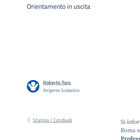
Orientamento in uscita
Roberto Toro
Dirigente Scolastico
Stampa / Condividi
Si info
Roma si
Profess