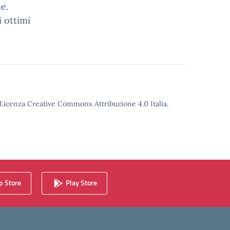
e.
 ottimi
o Licenza Creative Commons Attribuzione 4.0 Italia.
 Store
Play Store