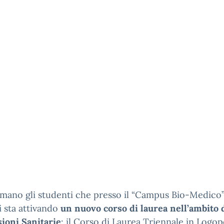
rmano gli studenti che presso il “Campus Bio-Medico”
 sta attivando
un nuovo corso di laurea nell’ambito 
ioni Sanitarie
: il Corso di Laurea Triennale in Logop