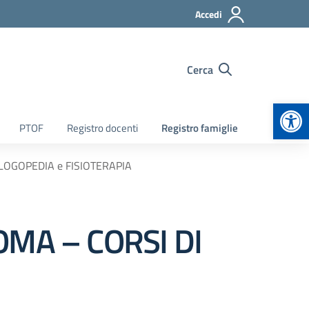
Accedi
Cerca
Apr
PTOF
Registro docenti
Registro famiglie
 LOGOPEDIA e FISIOTERAPIA
OMA – CORSI DI