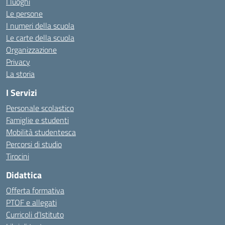
I luoghi
Le persone
I numeri della scuola
Le carte della scuola
Organizzazione
Privacy
La storia
I Servizi
Personale scolastico
Famiglie e studenti
Mobilità studentesca
Percorsi di studio
Tirocini
Didattica
Offerta formativa
PTOF e allegati
Curricoli d’Istituto