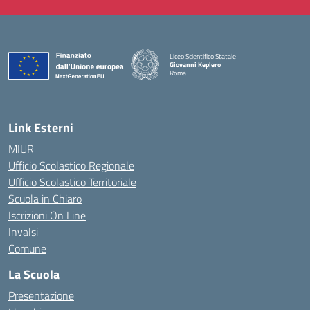
Liceo Scientifico Statale
Giovanni Keplero
Roma
— Visita la pagina iniziale della scuola
Link Esterni
MIUR
Ufficio Scolastico Regionale
Ufficio Scolastico Territoriale
Scuola in Chiaro
Iscrizioni On Line
Invalsi
Comune
La Scuola
Presentazione