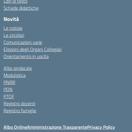
Libri di testo
Schede didattiche
Novità
Le notizie
Le circolari
Comunicazioni varie
Elezioni degli Organi Collegiali
Orientamento in uscita
Albo sindacale
Modulistica
PNRR
PON
PTOF
Registro docenti
Registro famiglie
Albo Online
Amministrazione Trasparente
Privacy Policy