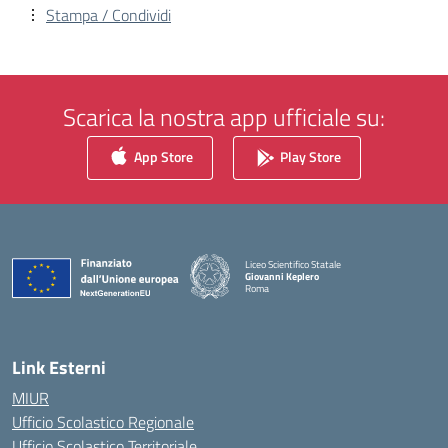
Stampa / Condividi
Scarica la nostra app ufficiale su:
App Store
Play Store
Liceo Scientifico Statale
Giovanni Keplero
Roma
— Visita la pagina iniziale della scuola
Link Esterni
MIUR
Ufficio Scolastico Regionale
Ufficio Scolastico Territoriale