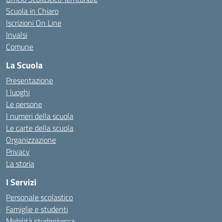
Scuola in Chiaro
Iscrizioni On Line
Invalsi
Comune
La Scuola
Presentazione
I luoghi
Le persone
I numeri della scuola
Le carte della scuola
Organizzazione
Privacy
La storia
I Servizi
Personale scolastico
Famiglie e studenti
Mobilità studentesca