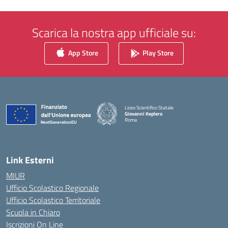
Scarica la nostra app ufficiale su:
App Store
Play Store
Liceo Scientifico Statale
Giovanni Keplero
Roma
— Visita la pagina iniziale della scuola
Link Esterni
MIUR
Ufficio Scolastico Regionale
Ufficio Scolastico Territoriale
Scuola in Chiaro
Iscrizioni On Line