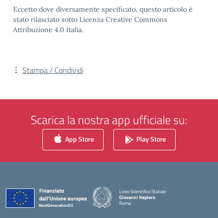
Eccetto dove diversamente specificato, questo articolo è
stato rilasciato sotto Licenza Creative Commons
Attribuzione 4.0 Italia.
Stampa / Condividi
Scarica la nostra app ufficiale su:
App Store
Play Store
Liceo Scientifico Statale
Giovanni Keplero
Roma
— Visita la pagina iniziale della scuola