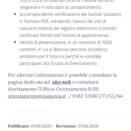
2025/2026 includendo tutte le materie (eccetto
religione) e il voto dato al comportamento.
la corrispondente certificazione dei risultati scolastici,
in formato PDF, estraendo l’elenco dei voti di
ciascuna materia dal registro elettronico o tramite
certificato fornito dall’istituto di appartenenza.
lettera di presentazione, in un massimo di 1000
caratteri, in cui si descrive percorso scolastico,
ambizioni per il futuro e perché si vorrebbe
partecipare alla Scuola di Orientamento.
Per ulteriori informazioni è possibile consultare la
pagina dedicata sul
sito web
o contattare
direttamente l’Ufficio Orientamento IUSS:
orientamento@iusspavia.it
/ 0382 375867/77/53/64
Pubblicato:
07.06.2026
-
Revisione:
07.06.2026