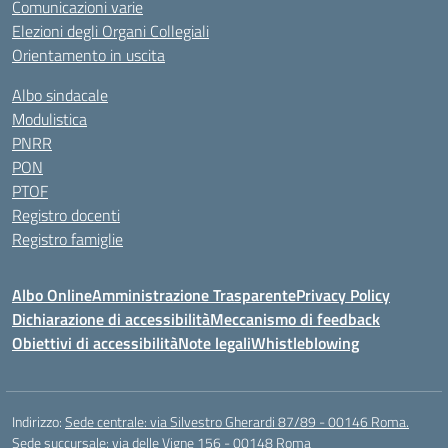
Comunicazioni varie
Elezioni degli Organi Collegiali
Orientamento in uscita
Albo sindacale
Modulistica
PNRR
PON
PTOF
Registro docenti
Registro famiglie
Albo Online
Amministrazione Trasparente
Privacy Policy
Dichiarazione di accessibilità
Meccanismo di feedback
Obiettivi di accessibilità
Note legali
Whistleblowing
Indirizzo:
Sede centrale: via Silvestro Gherardi 87/89 - 00146 Roma.
Sede succursale: via delle Vigne 156 - 00148 Roma