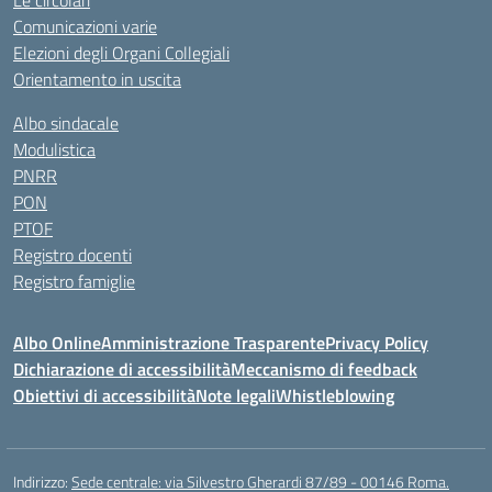
Le circolari
Comunicazioni varie
Elezioni degli Organi Collegiali
Orientamento in uscita
Albo sindacale
Modulistica
PNRR
PON
PTOF
Registro docenti
Registro famiglie
Albo Online
Amministrazione Trasparente
Privacy Policy
Dichiarazione di accessibilità
Meccanismo di feedback
Obiettivi di accessibilità
Note legali
Whistleblowing
Indirizzo:
Sede centrale: via Silvestro Gherardi 87/89 - 00146 Roma.