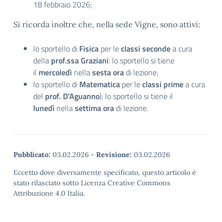
18 febbraio 2026;
Si ricorda inoltre che, nella sede Vigne, sono attivi:
lo sportello di
Fisica
per le
classi seconde
a cura
della
prof.ssa Graziani
: lo sportello si tiene
il
mercoledì
nella
sesta ora
di lezione;
lo sportello di
Matematica
per le
classi
prime
a cura
del
prof. D’Aguanno
): lo sportello si tiene il
lunedì
nella
settima ora
di lezione.
Pubblicato:
03.02.2026
-
Revisione:
03.02.2026
Eccetto dove diversamente specificato, questo articolo è
stato rilasciato sotto Licenza Creative Commons
Attribuzione 4.0 Italia.