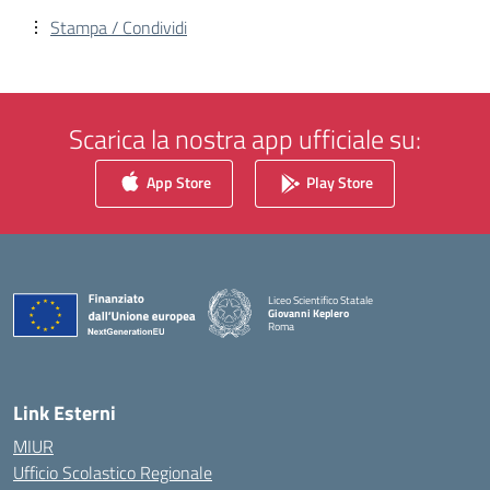
Stampa / Condividi
Scarica la nostra app ufficiale su:
App Store
Play Store
Liceo Scientifico Statale
Giovanni Keplero
Roma
— Visita la pagina iniziale della scuola
Link Esterni
MIUR
Ufficio Scolastico Regionale