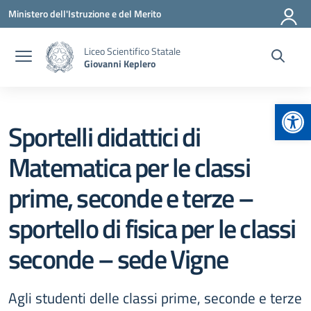
Vai ai contenuti
Vai al menu di navigazione
Vai al footer
Ministero dell'Istruzione e del Merito
Liceo Scientifico Statale
Giovanni Keplero
Apr
Sportelli didattici di
Matematica per le classi
prime, seconde e terze –
sportello di fisica per le classi
seconde – sede Vigne
Agli studenti delle classi prime, seconde e terze