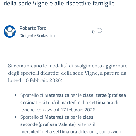
della sede Vigne e alle rispettive famiglie
Roberto Toro
0
Dirigente Scolastico
Si comunicano le modalità di svolgimento aggiornate
degli sportelli didattici della sede Vigne, a partire da
lunedì 16 febbraio 2026:
Sportello di
Matematica
per le
classi terze
(
prof.ssa
Cosimati
): si terrà il
martedì
nella
settima ora
di
lezione, con avvio il 17 febbraio 2026;
Sportello di
Matematica
per le
classi
seconde
(
prof.ssa Valente
): si terrà il
mercoledì
nella
settima ora
di lezione, con avvio il