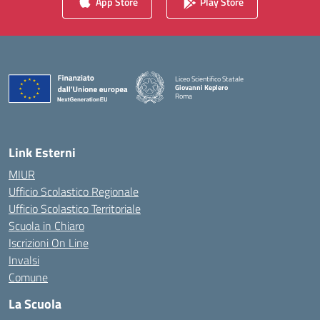
App Store
Play Store
Liceo Scientifico Statale
Giovanni Keplero
Roma
— Visita la pagina iniziale della scuola
Link Esterni
MIUR
Ufficio Scolastico Regionale
Ufficio Scolastico Territoriale
Scuola in Chiaro
Iscrizioni On Line
Invalsi
Comune
La Scuola