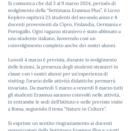
Si comunica che dal 3 al 9 marzo 2024, periodo di
svolgimento della “Settimana Erasmus Plus”, il Liceo
Keplero ospiterà 23 studenti del secondo anno e 8
docenti provenienti da Cipro, Finlandia, Germania e
Portogallo. Ogni ragazzo straniero è stato abbinato a
uno studente italiano, favorendo così un
coinvolgimento completo anche dei nostri alunni.
Lunedì 4 marzo è prevista, durante lo svolgimento
delle lezioni, la presenza degli studenti stranieri in
classe con i nostri alunni per un’esperienza di
visiting: l’orario delle attività didattiche permarrà
invariato. Da martedì 5 marzo a venerdì 8 marzo tutti
gli studenti Erasmus saranno coinvolti nelle attività,
in entrambe le sedi dell’Istituto e nelle previste visite
a Roma, seguendo il tema “Nature in Culture”.
Si esprime un sentito ringraziamento ai docenti
organizzatori della Settimana Erasmus Plus e a tutti