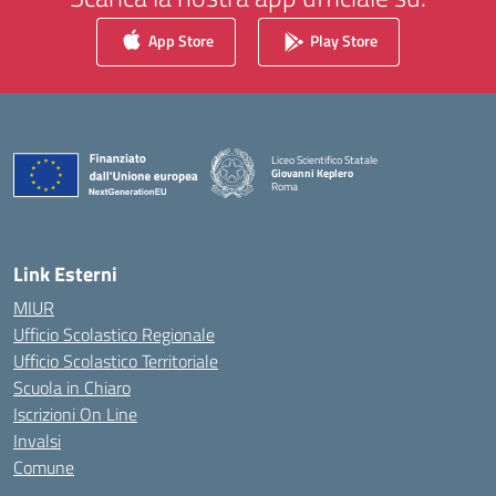
App Store
Play Store
Liceo Scientifico Statale
Giovanni Keplero
Roma
— Visita la pagina iniziale della scuola
Link Esterni
MIUR
Ufficio Scolastico Regionale
Ufficio Scolastico Territoriale
Scuola in Chiaro
Iscrizioni On Line
Invalsi
Comune