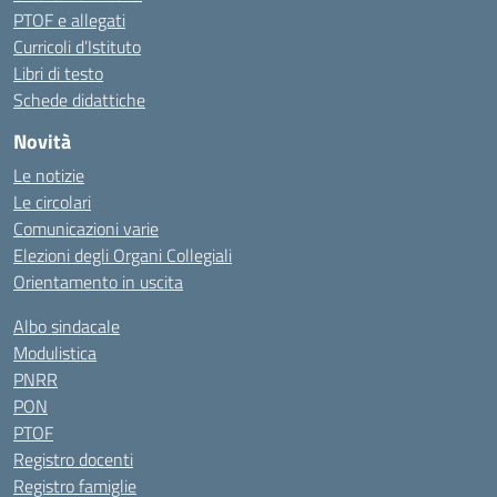
PTOF e allegati
Curricoli d’Istituto
Libri di testo
Schede didattiche
Novità
Le notizie
Le circolari
Comunicazioni varie
Elezioni degli Organi Collegiali
Orientamento in uscita
Albo sindacale
Modulistica
PNRR
PON
PTOF
Registro docenti
Registro famiglie