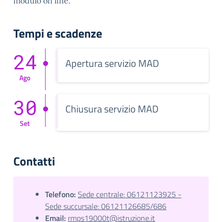
modulo on line.
Tempi e scadenze
24
Apertura servizio MAD
Ago
30
Chiusura servizio MAD
Set
Contatti
Telefono:
Sede centrale: 06121123925 -
Sede succursale: 06121126685/686
Email:
rmps19000t@istruzione.it