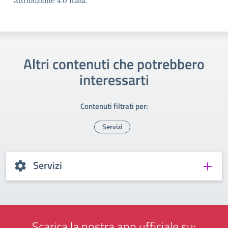
Attribuzione 4.0 Italia.
Altri contenuti che potrebbero
interessarti
Contenuti filtrati per:
Servizi
Servizi
Scarica la nostra app ufficiale su: