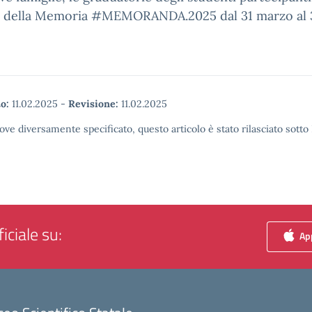
o della Memoria #MEMORANDA.2025 dal 31 marzo al 3
o:
11.02.2025
-
Revisione:
11.02.2025
ove diversamente specificato, questo articolo è stato rilasciato sott
iciale su:
App