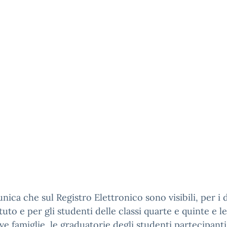
nica che sul Registro Elettronico sono visibili, per i 
ituto e per gli studenti delle classi quarte e quinte e le
ive famiglie, le graduatorie degli studenti partecipanti