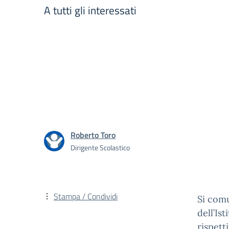
A tutti gli interessati
Roberto Toro
Dirigente Scolastico
Stampa / Condividi
Si comu
dell’Ist
rispett