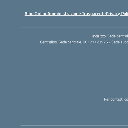
Albo Online
Amministrazione Trasparente
Privacy Pol
Indirizzo:
Sede central
Centralino:
Sede centrale: 06121123925 - Sede su
Per contatti c