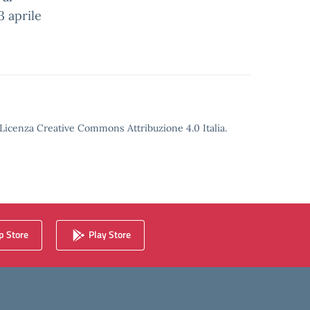
 aprile
o Licenza Creative Commons Attribuzione 4.0 Italia.
 Store
Play Store