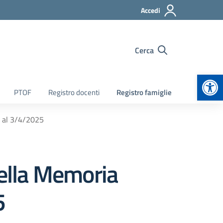
Accedi
Cerca
Apr
PTOF
Registro docenti
Registro famiglie
3 al 3/4/2025
della Memoria
5