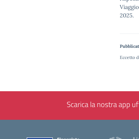
Viaggi
2025.
Pubblicat
Eccetto d
Scarica la nostra app uff