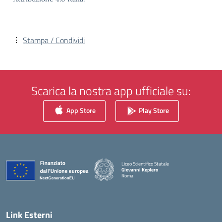
Stampa / Condividi
Scarica la nostra app ufficiale su:
App Store
Play Store
Liceo Scientifico Statale
Giovanni Keplero
Roma
— Visita la pagina iniziale della scuola
Link Esterni