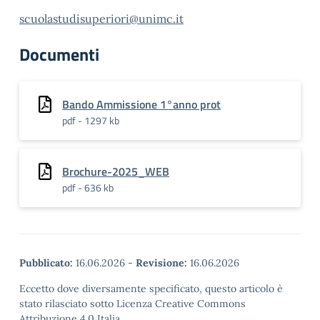
scuolastudisuperiori@unimc.it
Documenti
Bando Ammissione 1°anno prot
pdf - 1297 kb
Brochure-2025_WEB
pdf - 636 kb
Pubblicato:
16.06.2026
-
Revisione:
16.06.2026
Eccetto dove diversamente specificato, questo articolo è
stato rilasciato sotto Licenza Creative Commons
Attribuzione 4.0 Italia.