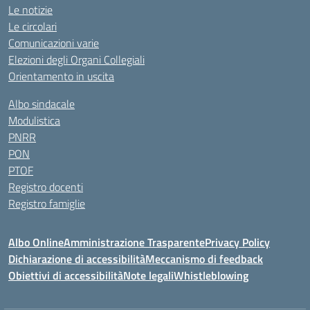
Le notizie
Le circolari
Comunicazioni varie
Elezioni degli Organi Collegiali
Orientamento in uscita
Albo sindacale
Modulistica
PNRR
PON
PTOF
Registro docenti
Registro famiglie
Albo Online
Amministrazione Trasparente
Privacy Policy
Dichiarazione di accessibilità
Meccanismo di feedback
Obiettivi di accessibilità
Note legali
Whistleblowing