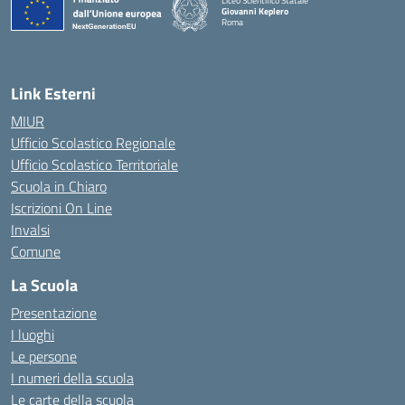
Liceo Scientifico Statale
Giovanni Keplero
Roma
— Visita la pagina iniziale della scuola
Link Esterni
MIUR
Ufficio Scolastico Regionale
Ufficio Scolastico Territoriale
Scuola in Chiaro
Iscrizioni On Line
Invalsi
Comune
La Scuola
Presentazione
I luoghi
Le persone
I numeri della scuola
Le carte della scuola