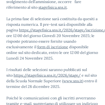
svolgimento dell’ammissione, occorre fare
riferimento al sito
stagefisica.sns.it
.
La prima fase di selezione sarà costituita da quesiti a
risposta numerica. Il pre-test sarà disponibile alla
pagina
https://stagefisica.sns.it/2026/stage/iscrizione
ore 12:00 del giorno Giovedì 20 Novembre 2025; le
risposte potranno essere fornite usando
esclusivamente il
form di
iscrizione
disponibile
online sul sito dedicato, entro le ore 12:00 del giorno
Lunedì 24 Novembre 2025.
I risultati delle selezioni saranno pubblicati sul
sito
https://stagefisica.sns.it/2026/stage/
e sul sito
della Scuola Normale Superiore (
www.sns.it
) entro il
termine del 28 dicembre 2025.
Poiché le comunicazioni con gli iscritti avverranno
tramite e-mail, suggeriamo di utilizzare un indirizzo