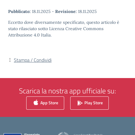
Pubblicato:
18.11.2025
-
Revisione:
18.11.2025
Eccetto dove diversamente specificato, questo articolo è
stato rilasciato sotto Licenza Creative Commons
Attribuzione 4.0 Italia.
Stampa / Condividi
Scarica la nostra app ufficiale su:
App Store
Play Store