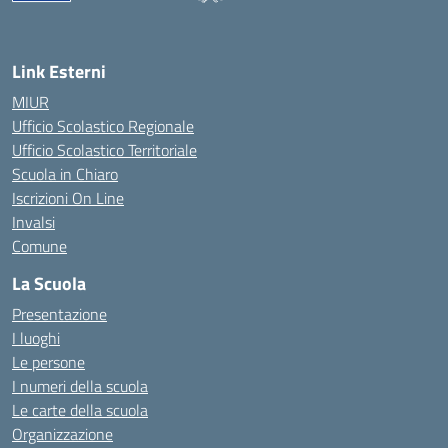
— Visita la pagina iniziale della scuola
Link Esterni
MIUR
Ufficio Scolastico Regionale
Ufficio Scolastico Territoriale
Scuola in Chiaro
Iscrizioni On Line
Invalsi
Comune
La Scuola
Presentazione
I luoghi
Le persone
I numeri della scuola
Le carte della scuola
Organizzazione