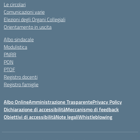
Le circolari
Comunicazioni varie
Elezioni degli Organi Collegiali
Orientamento in uscita
Albo sindacale
Modulistica
PNRR
PON
PTOF
Registro docenti
Registro famiglie
Albo Online
Amministrazione Trasparente
Privacy Policy
Dichiarazione di accessibilità
Meccanismo di feedback
Obiettivi di accessibilità
Note legali
Whistleblowing