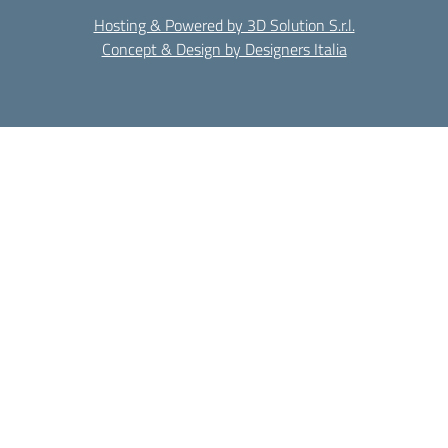
Hosting & Powered by 3D Solution S.r.l.
Concept & Design by Designers Italia