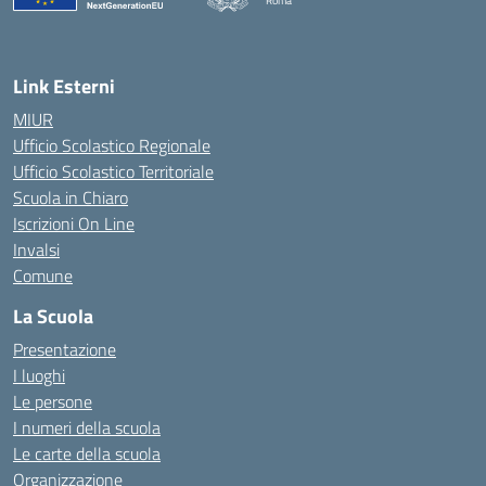
Roma
— Visita la pagina iniziale della scuola
Link Esterni
MIUR
Ufficio Scolastico Regionale
Ufficio Scolastico Territoriale
Scuola in Chiaro
Iscrizioni On Line
Invalsi
Comune
La Scuola
Presentazione
I luoghi
Le persone
I numeri della scuola
Le carte della scuola
Organizzazione