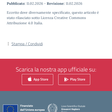
Pubblicato:
11.02.2026
-
Revisione:
11.02.2026
Eccetto dove diversamente specificato, questo articolo è
stato rilasciato sotto Licenza Creative Commons
Attribuzione 4.0 Italia.
Stampa / Condividi
Scarica la nostra app ufficiale su:
App Store
Play Store
Liceo Scientifico Statale
Giovanni Keplero