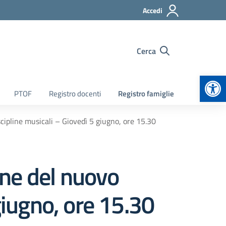
Accedi
Cerca
Apr
PTOF
Registro docenti
Registro famiglie
ipline musicali – Giovedì 5 giugno, ore 15.30
ne del nuovo
giugno, ore 15.30