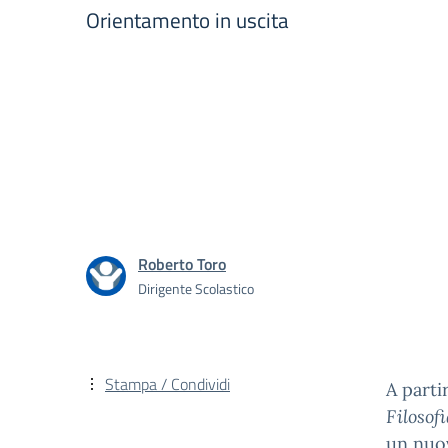
Orientamento in uscita
Roberto Toro
Dirigente Scolastico
Stampa / Condividi
A parti
Filosof
un nuov