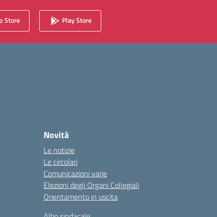
 Store
Play Store
Novità
Le notizie
Le circolari
Comunicazioni varie
Elezioni degli Organi Collegiali
Orientamento in uscita
Albo sindacale