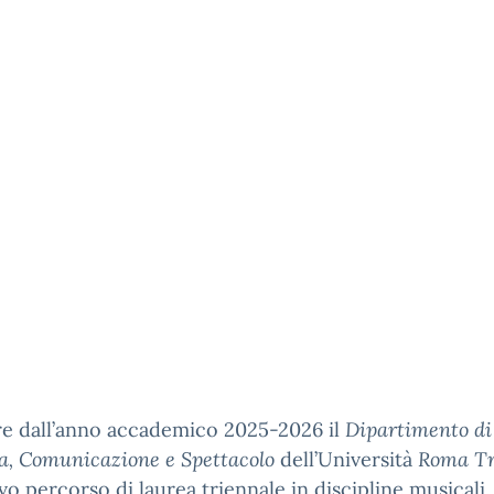
re dall’anno accademico 2025-2026 il
Dipartimento di
ia, Comunicazione e Spettacolo
dell’Università
Roma T
o percorso di laurea triennale in discipline musicali.