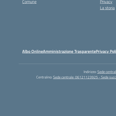
Comune
Privacy
La storia
Albo Online
Amministrazione Trasparente
Privacy Pol
Indirizzo:
Sede central
Centralino:
Sede centrale: 06121123925 - Sede su