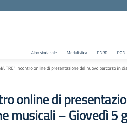
Albo sindacale
Modulistica
PNRR
PON
A TRE” Incontro online di presentazione del nuovo percorso in disc
o online di presentazio
ine musicali – Giovedì 5 