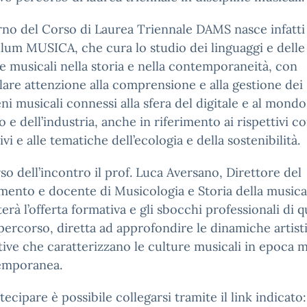
erno del Corso di Laurea Triennale DAMS nasce infatti 
lum MUSICA, che cura lo studio dei linguaggi e delle
e musicali nella storia e nella contemporaneità, con
lare attenzione alla comprensione e alla gestione dei
i musicali connessi alla sfera del digitale e al mondo
 e dell’industria, anche in riferimento ai rispettivi co
vi e alle tematiche dell’ecologia e della sostenibilità.
so dell’incontro il prof. Luca Aversano, Direttore del
mento e docente di Musicologia e Storia della musica
erà l’offerta formativa e gli sbocchi professionali di 
ercorso, diretta ad approfondire le dinamiche artist
ive che caratterizzano le culture musicali in epoca
emporanea.
tecipare è possibile collegarsi tramite il link indicato: