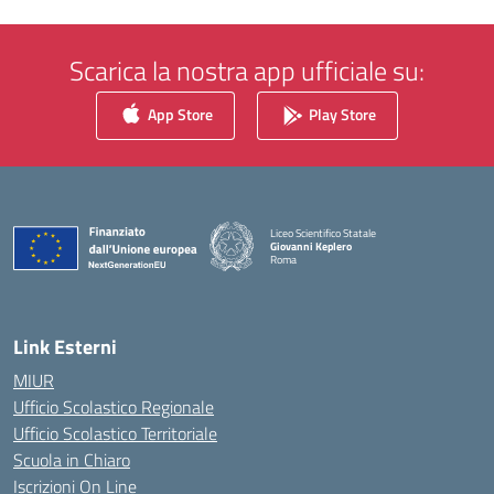
Scarica la nostra app ufficiale su:
App Store
Play Store
Liceo Scientifico Statale
Giovanni Keplero
Roma
— Visita la pagina iniziale della scuola
Link Esterni
MIUR
Ufficio Scolastico Regionale
Ufficio Scolastico Territoriale
Scuola in Chiaro
Iscrizioni On Line