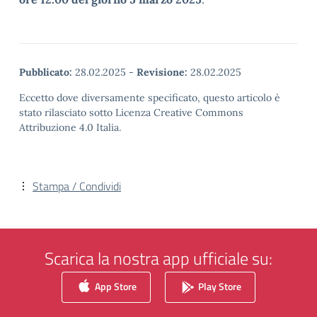
Pubblicato:
28.02.2025
-
Revisione:
28.02.2025
Eccetto dove diversamente specificato, questo articolo è
stato rilasciato sotto Licenza Creative Commons
Attribuzione 4.0 Italia.
Stampa / Condividi
Scarica la nostra app ufficiale su:
App Store
Play Store