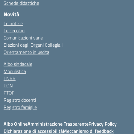
Schede didattiche
Novità
Le notizie
Le circolari
Comunicazioni varie
Elezioni degli Organi Collegiali
Orientamento in uscita
Albo sindacale
Modulistica
PNRR
PON
PTOF
Registro docenti
Registro famiglie
Albo Online
Amministrazione Trasparente
Privacy Policy
Dichiarazione di accessibilità
Meccanismo di feedback