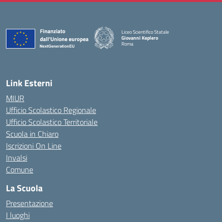
Liceo Scientifico Statale
Giovanni Keplero
Roma
— Visita la pagina iniziale della scuola
Link Esterni
MIUR
Ufficio Scolastico Regionale
Ufficio Scolastico Territoriale
Scuola in Chiaro
Iscrizioni On Line
Invalsi
Comune
La Scuola
Presentazione
I luoghi