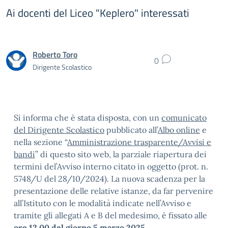
Ai docenti del Liceo "Keplero" interessati
Roberto Toro
0
Dirigente Scolastico
Si informa che è stata disposta, con un
comunicato
del Dirigente Scolastico
pubblicato all’
Albo online
e
nella sezione “
Amministrazione trasparente/Avvisi e
bandi
” di questo sito web, la parziale riapertura dei
termini del’Avviso interno citato in oggetto (prot. n.
5748/U del 28/10/2024). La nuova scadenza per la
presentazione delle relative istanze, da far pervenire
all’Istituto con le modalità indicate nell’Avviso e
tramite gli allegati A e B del medesimo, è fissato alle
ore 12.00 del giorno 5 marzo 2025
.