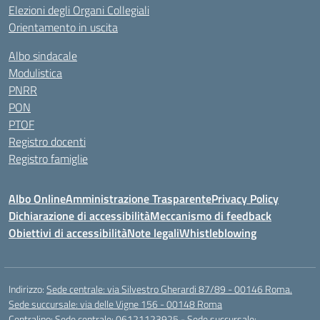
Elezioni degli Organi Collegiali
Orientamento in uscita
Albo sindacale
Modulistica
PNRR
PON
PTOF
Registro docenti
Registro famiglie
Albo Online
Amministrazione Trasparente
Privacy Policy
Dichiarazione di accessibilità
Meccanismo di feedback
Obiettivi di accessibilità
Note legali
Whistleblowing
Indirizzo:
Sede centrale: via Silvestro Gherardi 87/89 - 00146 Roma.
Sede succursale: via delle Vigne 156 - 00148 Roma
Centralino:
Sede centrale: 06121123925 - Sede succursale: