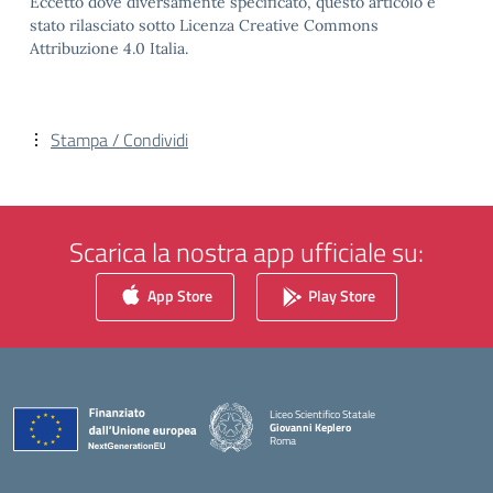
Eccetto dove diversamente specificato, questo articolo è
stato rilasciato sotto Licenza Creative Commons
Attribuzione 4.0 Italia.
Stampa / Condividi
Scarica la nostra app ufficiale su:
App Store
Play Store
Liceo Scientifico Statale
Giovanni Keplero
Roma
— Visita la pagina iniziale della scuola