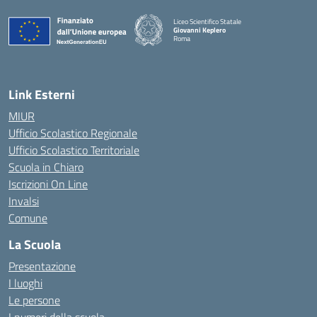
Liceo Scientifico Statale
Giovanni Keplero
Roma
— Visita la pagina iniziale della scuola
Link Esterni
MIUR
Ufficio Scolastico Regionale
Ufficio Scolastico Territoriale
Scuola in Chiaro
Iscrizioni On Line
Invalsi
Comune
La Scuola
Presentazione
I luoghi
Le persone