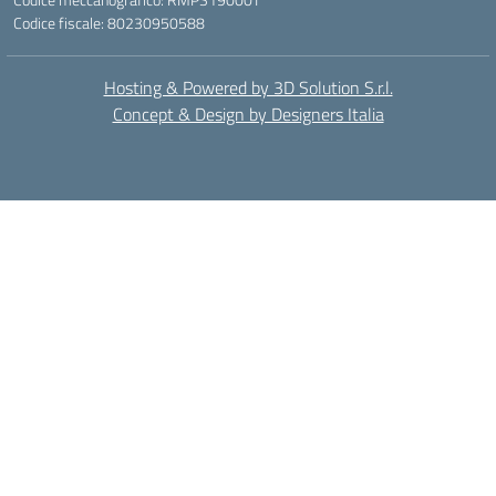
Codice fiscale: 80230950588
Hosting & Powered by 3D Solution S.r.l.
Concept & Design by Designers Italia