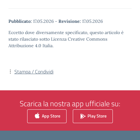
Pubblicato:
17.05.2026
-
Revisione:
17.05.2026
Eccetto dove diversamente specificato, questo articolo è
stato rilasciato sotto Licenza Creative Commons
Attribuzione 4.0 Italia.
Stampa / Condividi
Scarica la nostra app ufficiale su:
App Store
Play Store