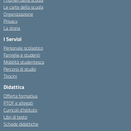
I numeri della scuola
Le carte della scuola
Organizzazione
Privacy
La storia
I Servizi
Personale scolastico
Famiglie e studenti
Mobilità studentesca
Percorsi di studio
Tirocini
Didattica
Offerta formativa
PTOF e allegati
Curricoli d’Istituto
Libri di testo
Schede didattiche