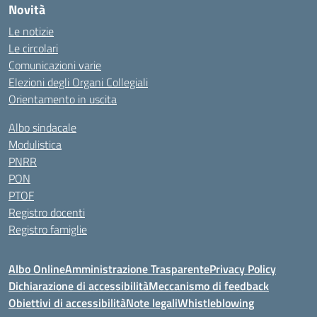
Novità
Le notizie
Le circolari
Comunicazioni varie
Elezioni degli Organi Collegiali
Orientamento in uscita
Albo sindacale
Modulistica
PNRR
PON
PTOF
Registro docenti
Registro famiglie
Albo Online
Amministrazione Trasparente
Privacy Policy
Dichiarazione di accessibilità
Meccanismo di feedback
Obiettivi di accessibilità
Note legali
Whistleblowing