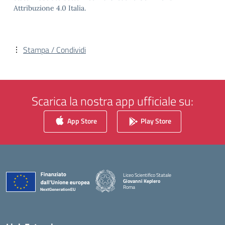
Attribuzione 4.0 Italia.
Stampa / Condividi
Scarica la nostra app ufficiale su:
App Store
Play Store
Liceo Scientifico Statale
Giovanni Keplero
Roma
— Visita la pagina iniziale della scuola