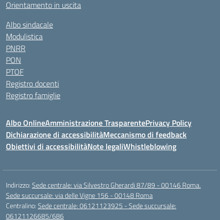
Orientamento in uscita
Albo sindacale
Modulistica
PNRR
PON
PTOF
Registro docenti
Registro famiglie
Albo Online
Amministrazione Trasparente
Privacy Policy
Dichiarazione di accessibilità
Meccanismo di feedback
Obiettivi di accessibilità
Note legali
Whistleblowing
Indirizzo:
Sede centrale: via Silvestro Gherardi 87/89 - 00146 Roma.
Sede succursale: via delle Vigne 156 - 00148 Roma
Centralino:
Sede centrale: 06121123925 - Sede succursale:
06121126685/686