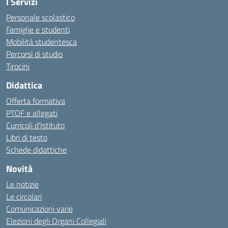
I Servizi
Personale scolastico
Famiglie e studenti
Mobilità studentesca
Percorsi di studio
Tirocini
Didattica
Offerta formativa
PTOF e allegati
Curricoli d’Istituto
Libri di testo
Schede didattiche
Novità
Le notizie
Le circolari
Comunicazioni varie
Elezioni degli Organi Collegiali