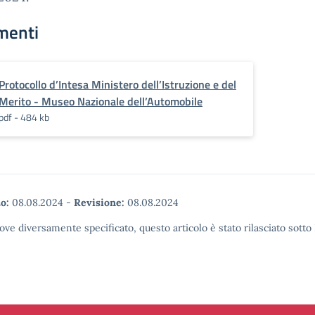
menti
Protocollo d’Intesa Ministero dell’Istruzione e del
Merito - Museo Nazionale dell’Automobile
pdf - 484 kb
o:
08.08.2024
-
Revisione:
08.08.2024
ove diversamente specificato, questo articolo è stato rilasciato sott