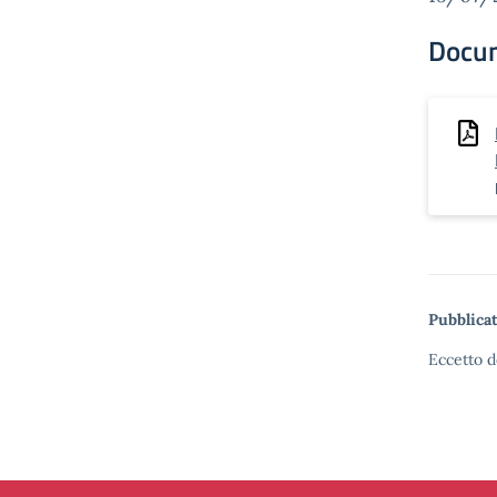
Docu
Pubblicat
Eccetto d