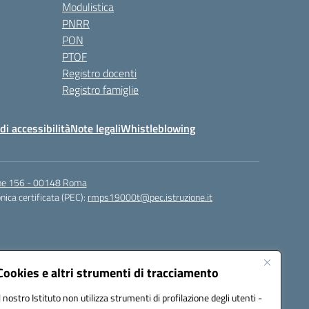
Modulistica
PNRR
PON
PTOF
Registro docenti
Registro famiglie
di accessibilità
Note legali
Whistleblowing
igne 156 - 00148 Roma
nica certificata (PEC):
rmps19000t@pec.istruzione.it
Cookies e altri strumenti di tracciamento
Il nostro Istituto non utilizza strumenti di profilazione degli utenti -