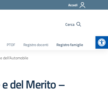
Accedi
Cerca
Apr
PTOF
Registro docenti
Registro famiglie
le dell’Automobile
 e del Merito –