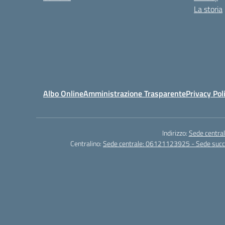
La storia
Albo Online
Amministrazione Trasparente
Privacy Pol
Indirizzo:
Sede central
Centralino:
Sede centrale: 06121123925 - Sede su