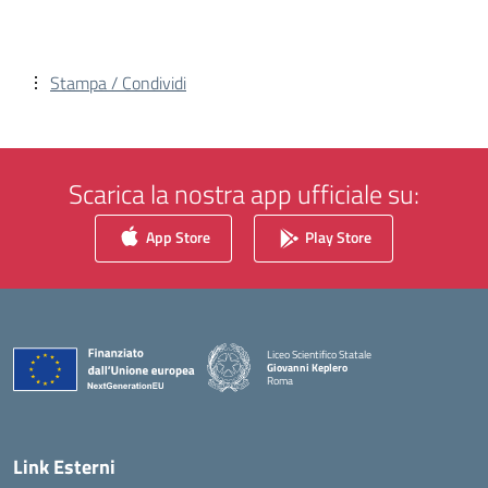
Stampa / Condividi
Scarica la nostra app ufficiale su:
App Store
Play Store
Liceo Scientifico Statale
Giovanni Keplero
Roma
— Visita la pagina iniziale della scuola
Link Esterni