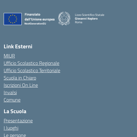
Liceo Scientifico Statale
Giovanni Keplero
Roma
— Visita la pagina iniziale della scuola
Link Esterni
MIUR
Ufficio Scolastico Regionale
Ufficio Scolastico Territoriale
Scuola in Chiaro
Iscrizioni On Line
Invalsi
Comune
La Scuola
Presentazione
I luoghi
Le persone