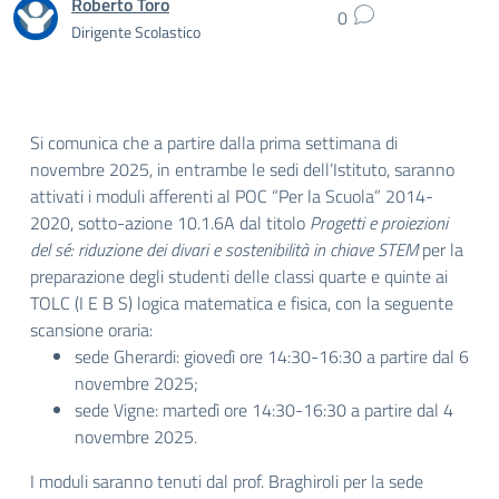
Roberto Toro
0
Dirigente Scolastico
Si comunica che a partire dalla prima settimana di
novembre 2025, in entrambe le sedi dell’Istituto, saranno
attivati i moduli afferenti al POC “Per la Scuola” 2014-
2020, sotto-azione 10.1.6A dal titolo
Progetti e proiezioni
del sé: riduzione dei divari e sostenibilità in chiave STEM
per la
preparazione degli studenti delle classi quarte e quinte
ai
TOLC (I E B S) logica matematica e fisica, con la seguente
scansione oraria:
sede Gherardi: giovedì ore 14:30-16:30 a partire dal 6
novembre 2025;
sede Vigne: martedì ore 14:30-16:30 a partire dal 4
novembre 2025.
I moduli saranno tenuti dal prof. Braghiroli per la sede