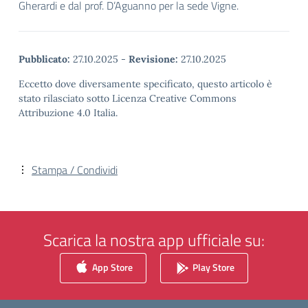
Gherardi e dal prof. D’Aguanno per la sede Vigne.
Pubblicato:
27.10.2025
-
Revisione:
27.10.2025
Eccetto dove diversamente specificato, questo articolo è
stato rilasciato sotto Licenza Creative Commons
Attribuzione 4.0 Italia.
Stampa / Condividi
Scarica la nostra app ufficiale su:
App Store
Play Store