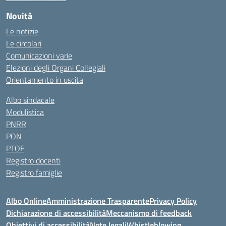
Novità
Le notizie
Le circolari
Comunicazioni varie
Elezioni degli Organi Collegiali
Orientamento in uscita
Albo sindacale
Modulistica
PNRR
PON
PTOF
Registro docenti
Registro famiglie
Albo Online
Amministrazione Trasparente
Privacy Policy
Dichiarazione di accessibilità
Meccanismo di feedback
Obiettivi di accessibilità
Note legali
Whistleblowing