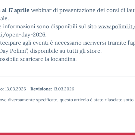
 al 17 aprile
webinar di presentazione dei corsi di lau
ale.
e informazioni sono disponibili sul sito
www.polimi.it/
ti/open-day-2026
.
tecipare agli eventi è necessario iscriversi tramite l’a
ay Polimi”, disponibile su tutti gli store.
ossibile scaricare la locandina.
o:
13.03.2026
-
Revisione:
13.03.2026
ove diversamente specificato, questo articolo è stato rilasciato sott