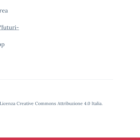
rea
futuri-
pp
o Licenza Creative Commons Attribuzione 4.0 Italia.