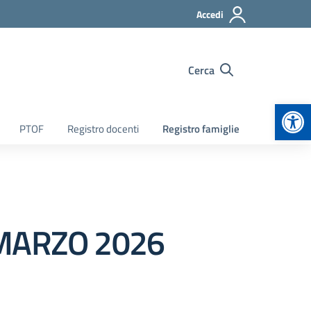
Accedi
Cerca
Apr
PTOF
Registro docenti
Registro famiglie
 MARZO 2026