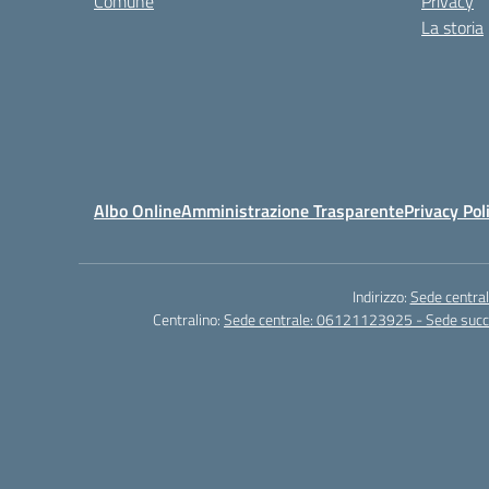
Comune
Privacy
La storia
Albo Online
Amministrazione Trasparente
Privacy Pol
Indirizzo:
Sede central
Centralino:
Sede centrale: 06121123925 - Sede su