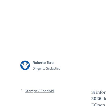
Roberto Toro
Dirigente Scolastico
Stampa / Condividi
Si info
2026
d
L’Open 