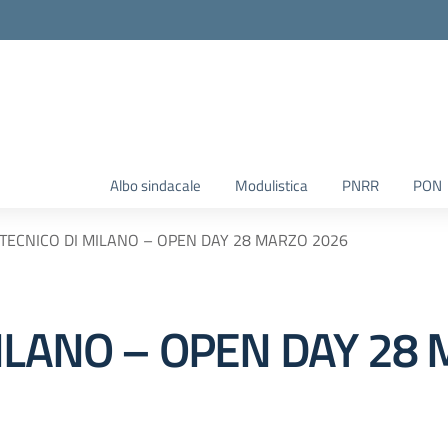
Albo sindacale
Modulistica
PNRR
PON
ITECNICO DI MILANO – OPEN DAY 28 MARZO 2026
MILANO – OPEN DAY 28