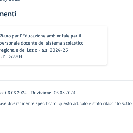
menti
Piano per l’Educazione ambientale per il
personale docente del sistema scolastico
regionale del Lazio - a.s. 2024-25
pdf - 2085 kb
o:
06.08.2024
-
Revisione:
06.08.2024
ove diversamente specificato, questo articolo è stato rilasciato sott