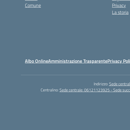
Comune
Privacy
La storia
Albo Online
Amministrazione Trasparente
Privacy Pol
Indirizzo:
Sede central
Centralino:
Sede centrale: 06121123925 - Sede su