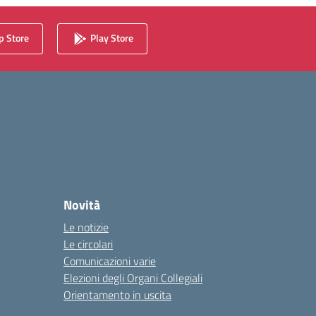
 Store
Play Store
Novità
Le notizie
Le circolari
Comunicazioni varie
Elezioni degli Organi Collegiali
Orientamento in uscita