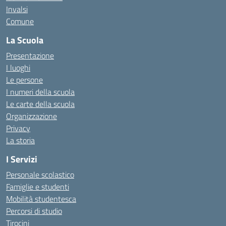
Invalsi
Comune
La Scuola
Presentazione
I luoghi
Le persone
I numeri della scuola
Le carte della scuola
Organizzazione
Privacy
La storia
I Servizi
Personale scolastico
Famiglie e studenti
Mobilità studentesca
Percorsi di studio
Tirocini