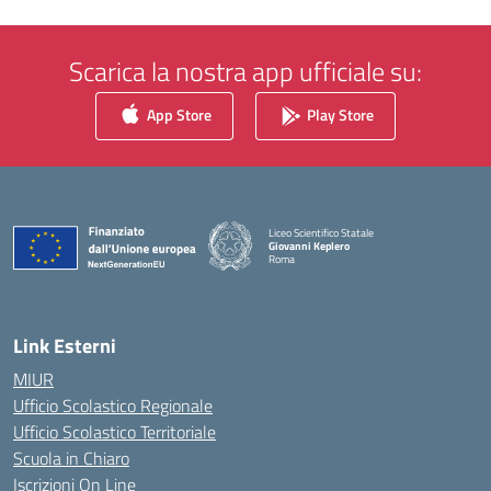
Scarica la nostra app ufficiale su:
App Store
Play Store
Liceo Scientifico Statale
Giovanni Keplero
Roma
— Visita la pagina iniziale della scuola
Link Esterni
MIUR
Ufficio Scolastico Regionale
Ufficio Scolastico Territoriale
Scuola in Chiaro
Iscrizioni On Line