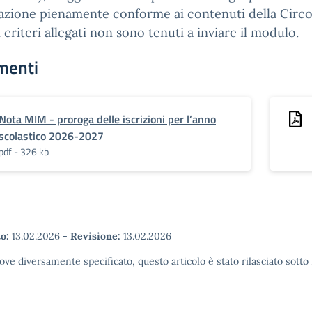
azione pienamente conforme ai contenuti della Circo
i criteri allegati non sono tenuti a inviare il modulo.
menti
Nota MIM - proroga delle iscrizioni per l’anno
scolastico 2026-2027
pdf - 326 kb
o:
13.02.2026
-
Revisione:
13.02.2026
ove diversamente specificato, questo articolo è stato rilasciato sott