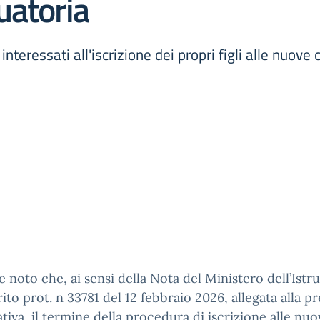
uatoria
interessati all'iscrizione dei propri figli alle nuove
e noto che, ai sensi della Nota del Ministero dell’Istr
ito prot. n 33781 del 12 febbraio 2026, allegata alla p
tiva, il termine della procedura di iscrizione alle nuo