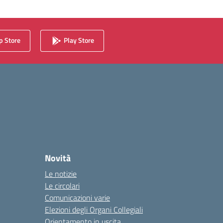
 Store
Play Store
Novità
Le notizie
Le circolari
Comunicazioni varie
Elezioni degli Organi Collegiali
Orientamento in uscita