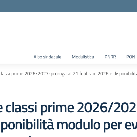
Albo sindacale
Modulistica
PNRR
PON
 classi prime 2026/2027: proroga al 21 febbraio 2026 e disponibil
le classi prime 2026/202
sponibilità modulo per e