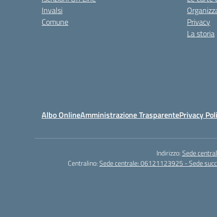
Invalsi
Organizz
Comune
Privacy
La storia
Albo Online
Amministrazione Trasparente
Privacy Pol
Indirizzo:
Sede central
Centralino:
Sede centrale: 06121123925 - Sede su