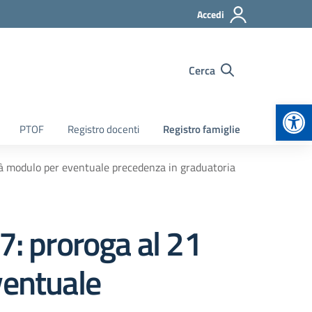
Accedi
Cerca
Apr
PTOF
Registro docenti
Registro famiglie
ità modulo per eventuale precedenza in graduatoria
7: proroga al 21
ventuale