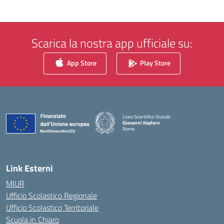
Scarica la nostra app ufficiale su:
App Store
Play Store
Liceo Scientifico Statale
Giovanni Keplero
Roma
— Visita la pagina iniziale della scuola
Link Esterni
MIUR
Ufficio Scolastico Regionale
Ufficio Scolastico Territoriale
Scuola in Chiaro