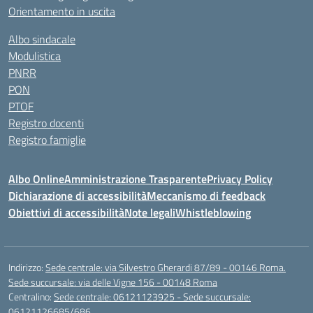
Orientamento in uscita
Albo sindacale
Modulistica
PNRR
PON
PTOF
Registro docenti
Registro famiglie
Albo Online
Amministrazione Trasparente
Privacy Policy
Dichiarazione di accessibilità
Meccanismo di feedback
Obiettivi di accessibilità
Note legali
Whistleblowing
Indirizzo:
Sede centrale: via Silvestro Gherardi 87/89 - 00146 Roma.
Sede succursale: via delle Vigne 156 - 00148 Roma
Centralino:
Sede centrale: 06121123925 - Sede succursale:
06121126685/686