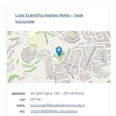
Liceo Scientifico Keplero Roma – Sede
succursale
Via delle Vigne, 156 – 00148 Roma
INDIRIZZO
00148
CAP
succursale@liceokepleroroma.edu.it
EMAIL
rmps19000t@pec.istruzione.it
PEC