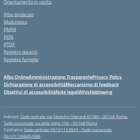
Orientamento in uscita
Albo sindacale
Modulistica
PNRR
PON
PTOF
Registro docenti
Registro famiglie
Albo Online
Amministrazione Trasparente
Privacy Policy
Dichiarazione di accessibilità
Meccanismo di feedback
Obiettivi di accessibilità
Note legali
Whistleblowing
Indirizzo:
Sede centrale: via Silvestro Gherardi 87/89 - 00146 Roma.
Sede succursale: via delle Vigne 156 - 00148 Roma
Centralino:
Sede centrale: 06121123925 - Sede succursale:
06121126685/686