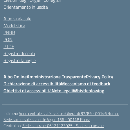
Elezioni degli Organi Collegiali
Orientamento in uscita
Albo sindacale
Modulistica
PNRR
PON
PTOF
Registro docenti
Registro famiglie
Albo Online
Amministrazione Trasparente
Privacy Policy
Dichiarazione di accessibilità
Meccanismo di feedback
Obiettivi di accessibilità
Note legali
Whistleblowing
Indirizzo:
Sede centrale: via Silvestro Gherardi 87/89 - 00146 Roma.
Sede succursale: via delle Vigne 156 - 00148 Roma
Centralino:
Sede centrale: 06121123925 - Sede succursale: