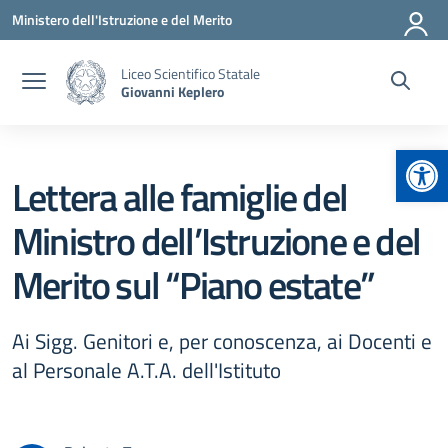
Vai ai contenuti
Vai al menu di navigazione
Vai al footer
Ministero dell'Istruzione e del Merito
Liceo Scientifico Statale
Giovanni Keplero
Apr
Lettera alle famiglie del
Ministro dell’Istruzione e del
Merito sul “Piano estate”
Ai Sigg. Genitori e, per conoscenza, ai Docenti e
al Personale A.T.A. dell'Istituto