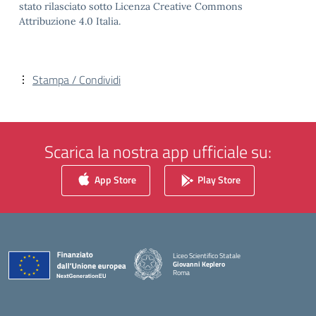
stato rilasciato sotto Licenza Creative Commons
Attribuzione 4.0 Italia.
Stampa / Condividi
Scarica la nostra app ufficiale su:
App Store
Play Store
Liceo Scientifico Statale
Giovanni Keplero
Roma
— Visita la pagina iniziale della scuola