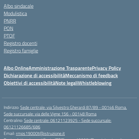
Albo sindacale
Modulistica
PNRR
PON
PTOF
Registro docenti
Registro famiglie
Albo Online
Amministrazione Trasparente
Privacy Policy
Dichiarazione di accessibilità
Meccanismo di feedback
Obiettivi di accessibilità
Note legali
Whistleblowing
Indirizzo:
Sede centrale: via Silvestro Gherardi 87/89 - 00146 Roma.
Sede succursale: via delle Vigne 156 - 00148 Roma
Centralino:
Sede centrale: 06121123925 - Sede succursale:
06121126685/686
Email:
rmps19000t@istruzione.it