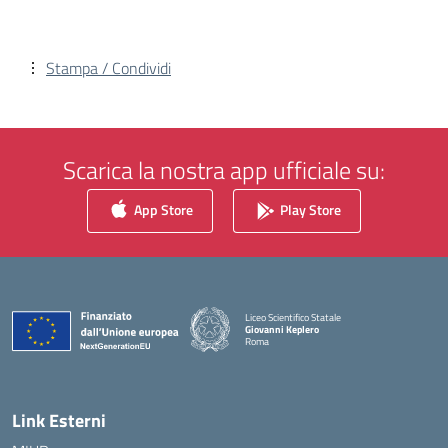
Stampa / Condividi
Scarica la nostra app ufficiale su:
App Store
Play Store
Liceo Scientifico Statale
Giovanni Keplero
Roma
— Visita la pagina iniziale della scuola
Link Esterni