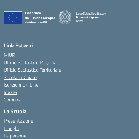
Liceo Scientifico Statale
Giovanni Keplero
Roma
— Visita la pagina iniziale della scuola
Link Esterni
MIUR
Ufficio Scolastico Regionale
Ufficio Scolastico Territoriale
Scuola in Chiaro
Iscrizioni On Line
Invalsi
Comune
La Scuola
Presentazione
I luoghi
Le persone