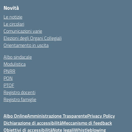
Novità
Le notizie
Le circolari
Comunicazioni varie
Elezioni degli Organi Collegiali
Orientamento in uscita
Albo sindacale
Modulistica
PNRR
PON
PTOF
Registro docenti
Registro famiglie
Albo Online
Amministrazione Trasparente
Privacy Policy
Dichiarazione di accessibilità
Meccanismo di feedback
Obiettivi di accessibilità
Note legali
Whistleblowing