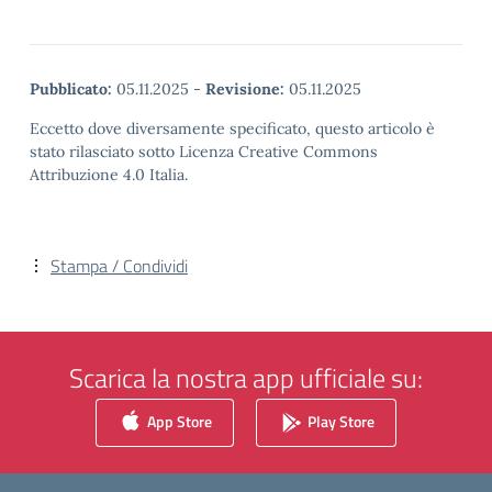
Pubblicato:
05.11.2025
-
Revisione:
05.11.2025
Eccetto dove diversamente specificato, questo articolo è
stato rilasciato sotto Licenza Creative Commons
Attribuzione 4.0 Italia.
Stampa / Condividi
Scarica la nostra app ufficiale su:
App Store
Play Store