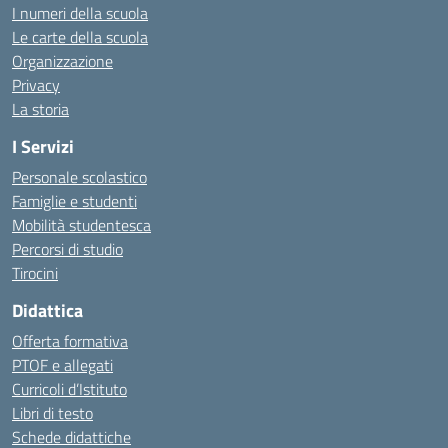
I numeri della scuola
Le carte della scuola
Organizzazione
Privacy
La storia
I Servizi
Personale scolastico
Famiglie e studenti
Mobilità studentesca
Percorsi di studio
Tirocini
Didattica
Offerta formativa
PTOF e allegati
Curricoli d’Istituto
Libri di testo
Schede didattiche