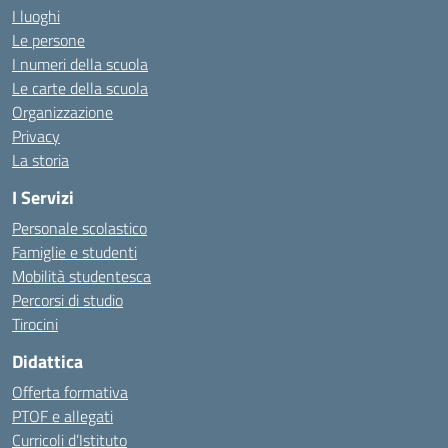
I luoghi
Le persone
I numeri della scuola
Le carte della scuola
Organizzazione
Privacy
La storia
I Servizi
Personale scolastico
Famiglie e studenti
Mobilità studentesca
Percorsi di studio
Tirocini
Didattica
Offerta formativa
PTOF e allegati
Curricoli d’Istituto