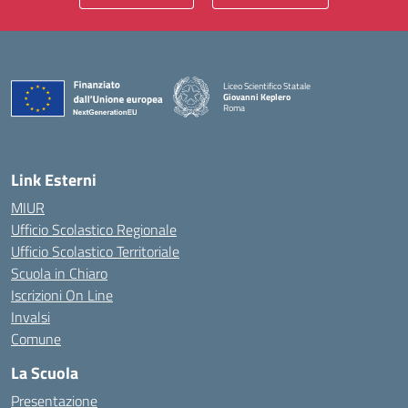
Liceo Scientifico Statale
Giovanni Keplero
Roma
— Visita la pagina iniziale della scuola
Link Esterni
MIUR
Ufficio Scolastico Regionale
Ufficio Scolastico Territoriale
Scuola in Chiaro
Iscrizioni On Line
Invalsi
Comune
La Scuola
Presentazione