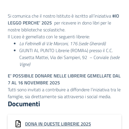
Si comunica che il nostro Istituto è iscritto all’iniziativa
#IO
LEGGO PERCHE’ 2025
per ricevere in dono libri per le
nostre biblioteche scolastiche.
Il Liceo è gemellato con le seguenti librerie:
La Feltrinelli di V.le Marconi, 176 (sede Gherardi)
GIUNTI AL PUNTO Librerie (ROMA4) presso il C.C.
Casetta Mattei, Via dei Sampieri, 92 – Corviale
(sede
Vigne)
E’ POSSIBILE DONARE NELLE LIBRERIE GEMELLATE DAL
7 AL 16 NOVEMBRE 2025
Tutti sono invitati a contribuire a diffondere l’iniziativa tra le
famiglie, sia direttamente sia attraverso i social media.
Documenti
DONA IN QUESTE LIBRERIE 2025