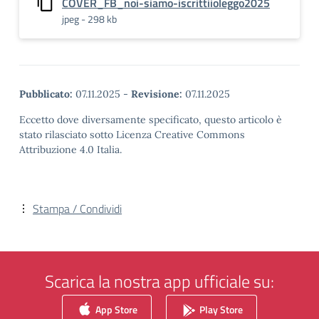
COVER_FB_noi-siamo-iscrittiioleggo2025
jpeg - 298 kb
Pubblicato:
07.11.2025
-
Revisione:
07.11.2025
Eccetto dove diversamente specificato, questo articolo è
stato rilasciato sotto Licenza Creative Commons
Attribuzione 4.0 Italia.
Stampa / Condividi
Scarica la nostra app ufficiale su:
App Store
Play Store