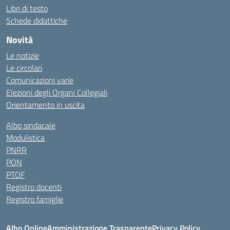
Libri di testo
Schede didattiche
Novità
Le notizie
Le circolari
Comunicazioni varie
Elezioni degli Organi Collegiali
Orientamento in uscita
Albo sindacale
Modulistica
PNRR
PON
PTOF
Registro docenti
Registro famiglie
Albo Online
Amministrazione Trasparente
Privacy Policy