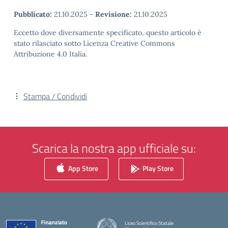
Pubblicato:
21.10.2025
-
Revisione:
21.10.2025
Eccetto dove diversamente specificato, questo articolo è
stato rilasciato sotto Licenza Creative Commons
Attribuzione 4.0 Italia.
Stampa / Condividi
Scarica la nostra app ufficiale su:
App Store
Play Store
Liceo Scientifico Statale