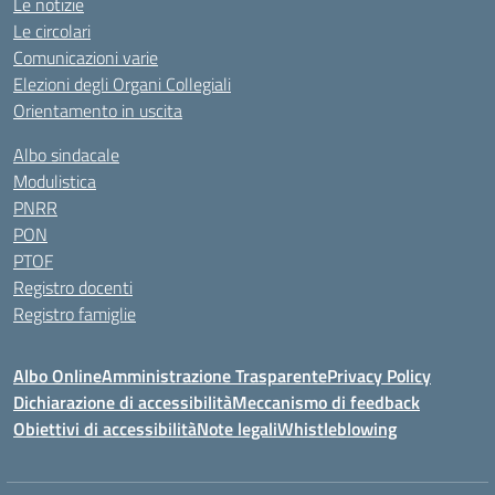
Le notizie
Le circolari
Comunicazioni varie
Elezioni degli Organi Collegiali
Orientamento in uscita
Albo sindacale
Modulistica
PNRR
PON
PTOF
Registro docenti
Registro famiglie
Albo Online
Amministrazione Trasparente
Privacy Policy
Dichiarazione di accessibilità
Meccanismo di feedback
Obiettivi di accessibilità
Note legali
Whistleblowing