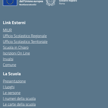
Giovanni Keplero
Roma
— Visita la pagina iniziale della scuola
Link Esterni
MIUR
Ufficio Scolastico Regionale
Ufficio Scolastico Territoriale
Scuola in Chiaro
Iscrizioni On Line
Invalsi
Comune
La Scuola
Presentazione
I luoghi
Le persone
I numeri della scuola
Le carte della scuola