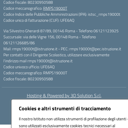
Codice fiscale: 80230950588
Codice meccanografico:
RMPS19000T
Codice Indice delle Pubbliche Amministrazioni (IPA): istsc_rmps19000t
Codice unico di fatturazione (CUF): UFE6AQ
Via Silvestro Gherardi 87/89, 00146 Roma - Telefono 06121123925
Succursale: via delle Vigne 156, 00148 Roma - Telefono
06121126685/86
Mail: rmps19000t@istruzione.it - PEC: rmps19000t@pec.istruzione.it
Per contatti con il Dirigente Scolastico, utilizzare esclusivamente
l'indirizzo mail rmps19000t@istruzione.it
Codice univoco ufficio: UFE6AQ
Codice meccanografico: RMPS19000T
Codice fiscale: 80230950588
Hosting & Powered by 3D Solution S.r.l.
Concept & Design by Designers Italia
Cookies e altri strumenti di tracciamento
Il nostro Istituto non utilizza strumenti di profilazione degli utenti 
sono utilizzati esclusivamente cookies tecnici necessari al