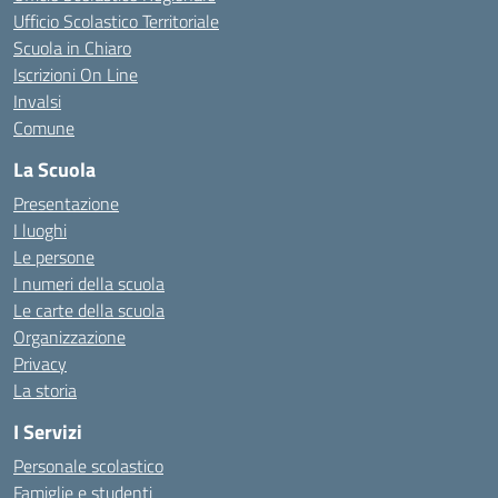
Ufficio Scolastico Territoriale
Scuola in Chiaro
Iscrizioni On Line
Invalsi
Comune
La Scuola
Presentazione
I luoghi
Le persone
I numeri della scuola
Le carte della scuola
Organizzazione
Privacy
La storia
I Servizi
Personale scolastico
Famiglie e studenti