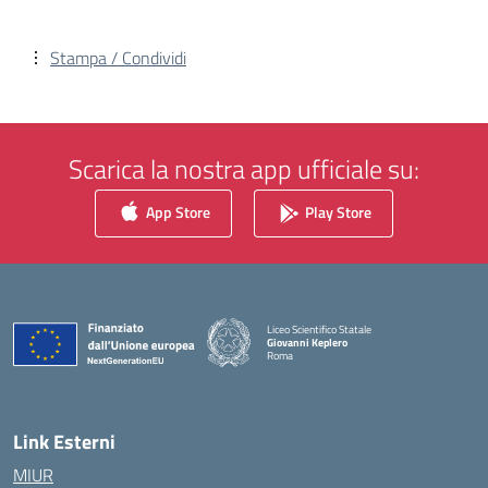
Stampa / Condividi
Scarica la nostra app ufficiale su:
App Store
Play Store
Liceo Scientifico Statale
Giovanni Keplero
Roma
— Visita la pagina iniziale della scuola
Link Esterni
MIUR