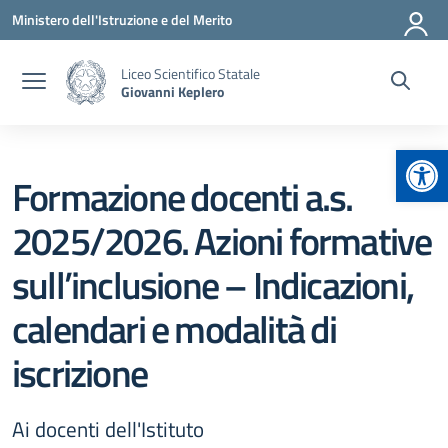
Vai ai contenuti
Vai al menu di navigazione
Vai al footer
Ministero dell'Istruzione e del Merito
Liceo Scientifico Statale
Giovanni Keplero
Apr
Formazione docenti a.s.
2025/2026. Azioni formative
sull’inclusione – Indicazioni,
calendari e modalità di
iscrizione
Ai docenti dell'Istituto