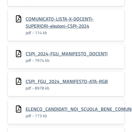
COMUNICATO-LISTA-X-DOCENTI-
SUPERIORI-elezioni-CSPI-2024
pdf - 114 kb
CSPI_2024-FGU_MANIFESTO_DOCENTI
pdf - 7974 kb
CSPI_FGU_2024_MANIFESTO-ATA-RGB
pdf - 8978 kb
ELENCO_CANDIDATI_NOI_SCUOLA_BENE_COMUN
pdf - 173 kb