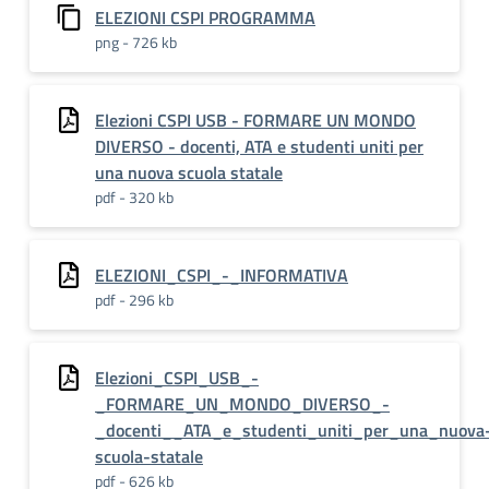
ELEZIONI CSPI PROGRAMMA
png - 726 kb
Elezioni CSPI USB - FORMARE UN MONDO
DIVERSO - docenti, ATA e studenti uniti per
una nuova scuola statale
pdf - 320 kb
ELEZIONI_CSPI_-_INFORMATIVA
pdf - 296 kb
Elezioni_CSPI_USB_-
_FORMARE_UN_MONDO_DIVERSO_-
_docenti__ATA_e_studenti_uniti_per_una_nuova
scuola-statale
pdf - 626 kb