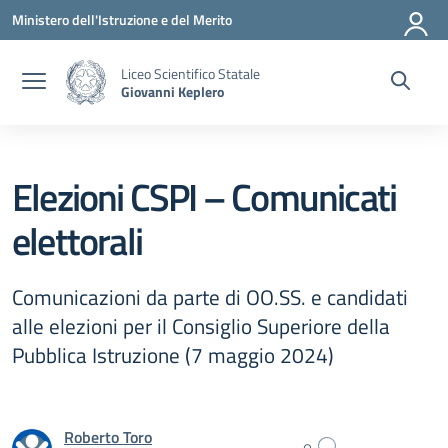
Vai ai contenuti
Vai al menu di navigazione
Vai al footer
Ministero dell'Istruzione e del Merito
Liceo Scientifico Statale
Giovanni Keplero
Elezioni CSPI – Comunicati
elettorali
Comunicazioni da parte di OO.SS. e candidati
alle elezioni per il Consiglio Superiore della
Pubblica Istruzione (7 maggio 2024)
Roberto Toro