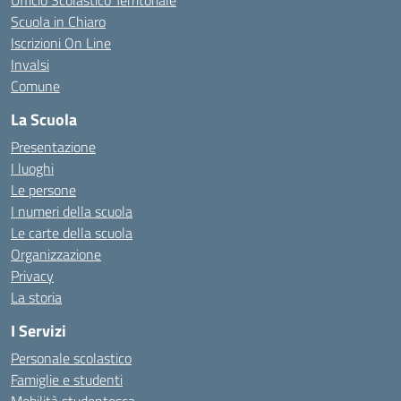
Ufficio Scolastico Territoriale
Scuola in Chiaro
Iscrizioni On Line
Invalsi
Comune
La Scuola
Presentazione
I luoghi
Le persone
I numeri della scuola
Le carte della scuola
Organizzazione
Privacy
La storia
I Servizi
Personale scolastico
Famiglie e studenti