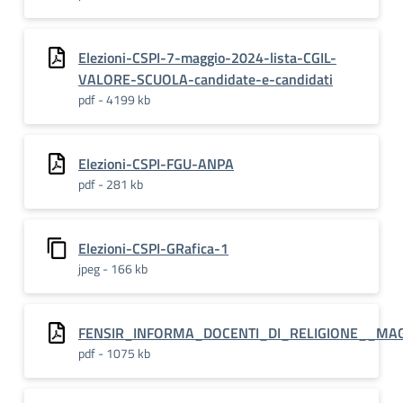
Elezioni-CSPI-7-maggio-2024-lista-CGIL-
VALORE-SCUOLA-candidate-e-candidati
pdf - 4199 kb
Elezioni-CSPI-FGU-ANPA
pdf - 281 kb
Elezioni-CSPI-GRafica-1
jpeg - 166 kb
FENSIR_INFORMA_DOCENTI_DI_RELIGIONE__MA
pdf - 1075 kb