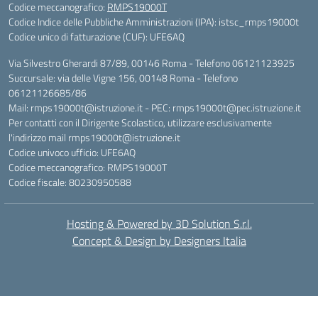
Codice meccanografico:
RMPS19000T
Codice Indice delle Pubbliche Amministrazioni (IPA): istsc_rmps19000t
Codice unico di fatturazione (CUF): UFE6AQ
Via Silvestro Gherardi 87/89, 00146 Roma - Telefono 06121123925
Succursale: via delle Vigne 156, 00148 Roma - Telefono
06121126685/86
Mail: rmps19000t@istruzione.it - PEC: rmps19000t@pec.istruzione.it
Per contatti con il Dirigente Scolastico, utilizzare esclusivamente
l'indirizzo mail rmps19000t@istruzione.it
Codice univoco ufficio: UFE6AQ
Codice meccanografico: RMPS19000T
Codice fiscale: 80230950588
Hosting & Powered by 3D Solution S.r.l.
Concept & Design by Designers Italia