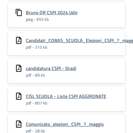
Bruno QR CSPI 2024 Udir
jpeg - 655 kb
Candidati_COBAS_SCUOLA_Elezioni_CSPI_7_mag
pdf - 315 kb
candidatura CSPI - Dradi
pdf - 89 kb
CISL SCUOLA - Liste CSPI AGGIRONATE
pdf - 807 kb
Comunicato_elezioni_CSPI_7_maggio
pdf - 28 kb