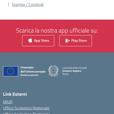
Stampa / Condividi
Scarica la nostra app ufficiale su:
App Store
Play Store
Liceo Scientifico Statale
Giovanni Keplero
Roma
— Visita la pagina iniziale della scuola
Link Esterni
MIUR
Ufficio Scolastico Regionale