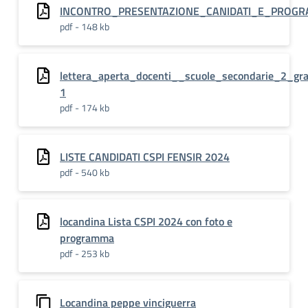
INCONTRO_PRESENTAZIONE_CANIDATI_E_PROG
pdf - 148 kb
lettera_aperta_docenti__scuole_secondarie_2_gr
1
pdf - 174 kb
LISTE CANDIDATI CSPI FENSIR 2024
pdf - 540 kb
locandina Lista CSPI 2024 con foto e
programma
pdf - 253 kb
Locandina peppe vinciguerra