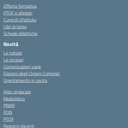
Offerta formativa
PTOF e allegati
Curricoli d’Istituto
Libri di testo
Schede didattiche
Novità
Le notizie
Le circolari
Comunicazioni varie
Elezioni degli Organi Collegiali
Orientamento in uscita
Albo sindacale
Modulistica
PNRR
PON
PTOF
Registro docenti