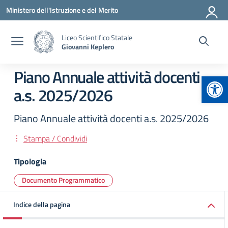
Vai ai contenuti
Vai al menu di navigazione
Vai al footer
Ministero dell'Istruzione e del Merito
Liceo Scientifico Statale
Giovanni Keplero
Piano Annuale attività docenti
Apr
a.s. 2025/2026
Piano Annuale attività docenti a.s. 2025/2026
Stampa / Condividi
Tipologia
Documento Programmatico
Indice della pagina